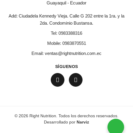
Guayaquil - Ecuador
Add: Ciudadela Kennedy Vieja. Calle G 202 entre la 1ra. y la
2da. Condominio Bustansa.
Tel:
0983388316
Mobile:
0983870551
Email:
ventas@rightnutrition.com.ec
SÍGUENOS
© 2026 Right Nutrition. Todos los derechos reservados.
Desarrollado por
Narviz