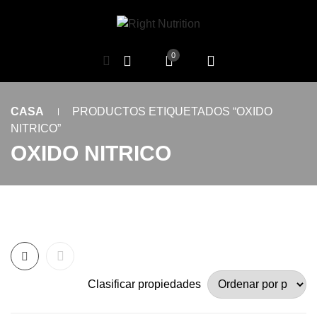
0
CASA
PRODUCTOS ETIQUETADOS “OXIDO
NITRICO”
OXIDO NITRICO
Clasificar propiedades