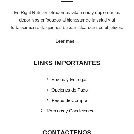
En Right Nutrition ofrecemos vitaminas y suplementos
deportivos enfocados al bienestar de la salud y al
fortalecimiento de quienes buscan alcanzar sus objetivos.
Leer más
→
LINKS IMPORTANTES
ginal era: $21.85.
ecio actual es: $18.55.
Envíos y Entregas
Opciones de Pago
Pasos de Compra
Términos y Condiciones
inal era: $2.13.
o actual es: $1.75.
CONTÁCTENOS