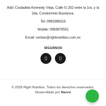
Add: Ciudadela Kennedy Vieja. Calle G 202 entre la 1ra. y la
2da. Condominio Bustansa.
Tel:
0983388316
Mobile:
0983870551
Email:
ventas@rightnutrition.com.ec
SÍGUENOS
© 2026 Right Nutrition. Todos los derechos reservados.
Desarrollado por
Narviz