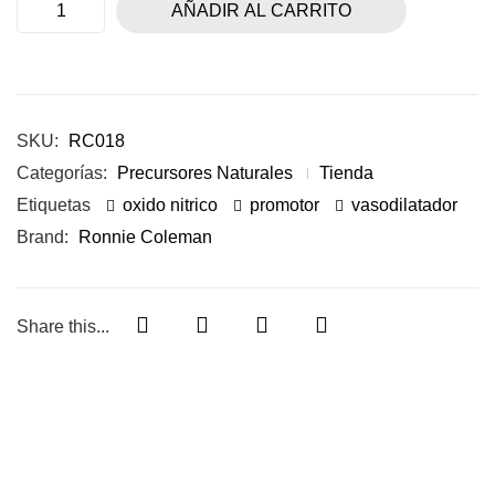
AÑADIR AL CARRITO
SKU:
RC018
Categorías:
Precursores Naturales
Tienda
Etiquetas
oxido nitrico
promotor
vasodilatador
Brand:
Ronnie Coleman
Share this...