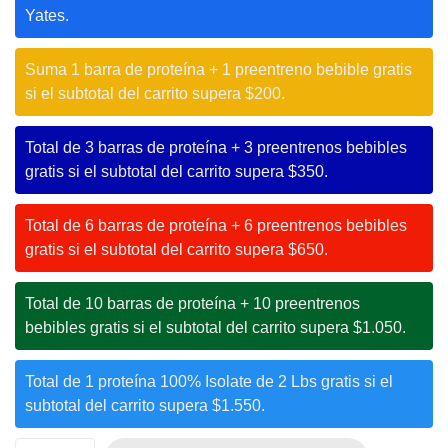
Yates.
Suma 1 barra de proteína + 1 preentreno bebible gratis
si el subtotal del carrito supera $200.
Total de 3 barras de proteína + 3 preentrenos bebibles
gratis si el subtotal del carrito supera $350.
Total de 6 barras de proteína + 6 preentrenos bebibles
gratis si el subtotal del carrito supera $650.
Total de 10 barras de proteína + 10 preentrenos
bebibles gratis si el subtotal del carrito supera $1.050.
Total de 1 proteína 100% Isolate de 2 Lbs gratis si el
subtotal del carrito supera $1.550.