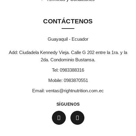
CONTÁCTENOS
Guayaquil - Ecuador
Add: Ciudadela Kennedy Vieja. Calle G 202 entre la 1ra. y la
2da. Condominio Bustansa.
Tel:
0983388316
Mobile:
0983870551
Email:
ventas@rightnutrition.com.ec
SÍGUENOS