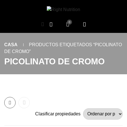
0
CASA
PRODUCTOS ETIQUETADOS “PICOLINATO
DE CROMO”
PICOLINATO DE CROMO
Clasificar propiedades