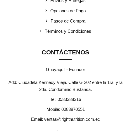
Envíos y Entregas
Opciones de Pago
Pasos de Compra
Términos y Condiciones
CONTÁCTENOS
Guayaquil - Ecuador
Add: Ciudadela Kennedy Vieja. Calle G 202 entre la 1ra. y la
2da. Condominio Bustansa.
Tel:
0983388316
Mobile:
0983870551
Email:
ventas@rightnutrition.com.ec