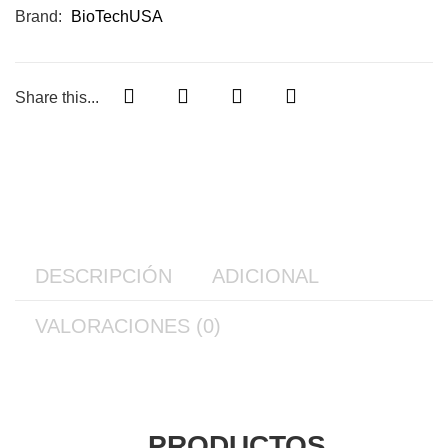
Brand:
BioTechUSA
Share this...
DESCRIPCIÓN
ADICIONAL
VALORACIONES (0)
PRODUCTOS