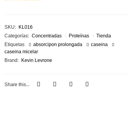
SKU:
KL016
Categorías:
Concentradas
Proteínas
Tienda
Etiquetas
absorcipon prolongada
caseina
caseina micelar
Brand:
Kevin Levrone
Share this...