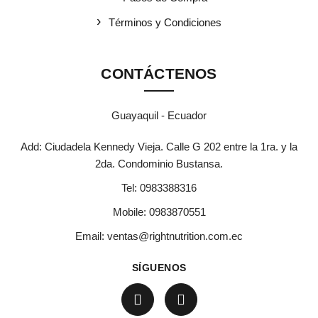
Términos y Condiciones
CONTÁCTENOS
Guayaquil - Ecuador
Add: Ciudadela Kennedy Vieja. Calle G 202 entre la 1ra. y la
2da. Condominio Bustansa.
Tel:
0983388316
Mobile:
0983870551
Email:
ventas@rightnutrition.com.ec
SÍGUENOS