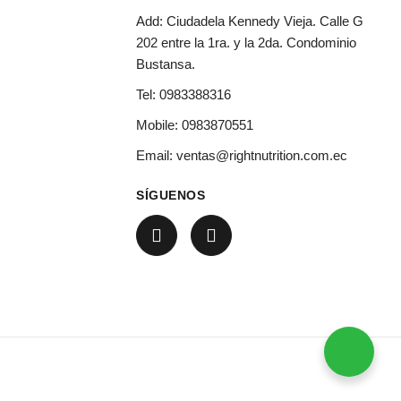
Add: Ciudadela Kennedy Vieja. Calle G
202 entre la 1ra. y la 2da. Condominio
Bustansa.
Tel:
0983388316
Mobile:
0983870551
Email:
ventas@rightnutrition.com.ec
SÍGUENOS