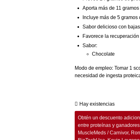
Aporta más de 11 gramos
Incluye más de 5 gramos 
Sabor delicioso con bajas
Favorece la recuperación
Sabor:
Chocolate
Modo de empleo: Tomar 1 sco
necesidad de ingesta proteic
Hay existencias
Obtén un descuento adiciona
entre proteínas y ganadores
MuscleMeds / Carnivor, Ro