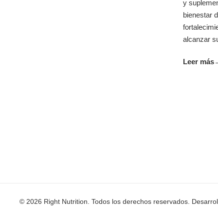
y suplemen
bienestar d
fortalecim
alcanzar su
Leer más
© 2026 Right Nutrition. Todos los derechos reservados. Desarro