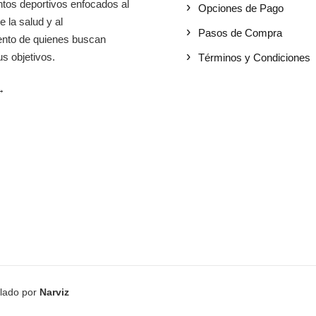
tos deportivos enfocados al
Opciones de Pago
e la salud y al
Pasos de Compra
iento de quienes buscan
s objetivos.
Términos y Condiciones
→
llado por
Narviz