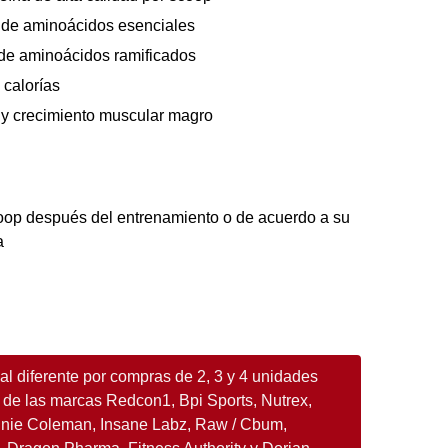
 de aminoácidos esenciales
de aminoácidos ramificados
 calorías
 y crecimiento muscular magro
op después del entrenamiento o de acuerdo a su
a
l diferente por compras de 2, 3 y 4 unidades
 de las marcas Redcon1, Bpi Sports, Nutrex,
nnie Coleman, Insane Labz, Raw / Cbum,