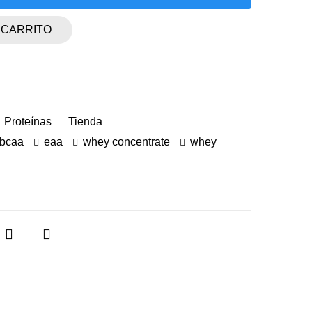
 CARRITO
Proteínas
Tienda
bcaa
eaa
whey concentrate
whey