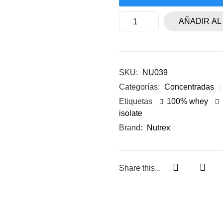
AÑADIR AL
SKU:
NU039
Categorías:
Concentradas
Etiquetas
100% whey
isolate
Brand:
Nutrex
Share this...