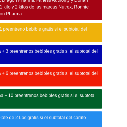
 Dragon Pharma, Fitness Authority y Dorian
1 kilo y 2 kilos de las marcas Nutrex, Ronnie
gon Pharma.
 preentreno bebible gratis si el subtotal del
 + 3 preentrenos bebibles gratis si el subtotal del
 + 6 preentrenos bebibles gratis si el subtotal del
na + 10 preentrenos bebibles gratis si el subtotal
ate de 2 Lbs gratis si el subtotal del carrito