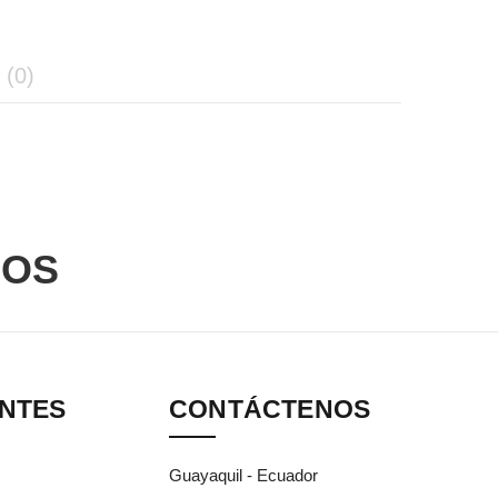
(0)
DOS
ANTES
CONTÁCTENOS
Guayaquil - Ecuador