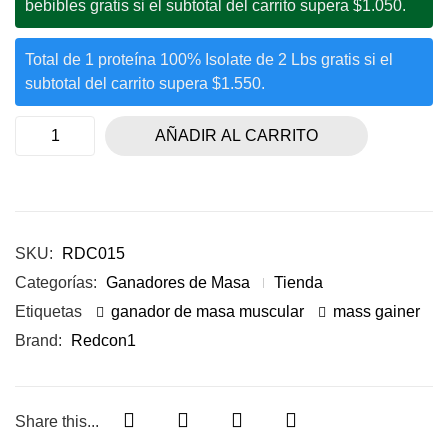
bebibles gratis si el subtotal del carrito supera $1.050.
Total de 1 proteína 100% Isolate de 2 Lbs gratis si el
subtotal del carrito supera $1.550.
AÑADIR AL CARRITO
SKU:
RDC015
Categorías:
Ganadores de Masa
Tienda
Etiquetas
ganador de masa muscular
mass gainer
Brand:
Redcon1
Share this...