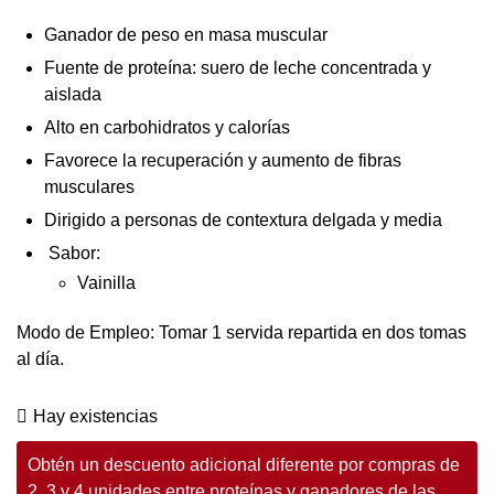
Ganador de peso en masa muscular
Fuente de proteína: suero de leche concentrada y
aislada
Alto en carbohidratos y calorías
Favorece la recuperación y aumento de fibras
musculares
Dirigido a personas de contextura delgada y media
Sabor:
Vainilla
Modo de Empleo: Tomar 1 servida repartida en dos tomas
al día.
Hay existencias
Obtén un descuento adicional diferente por compras de
2, 3 y 4 unidades entre proteínas y ganadores de las