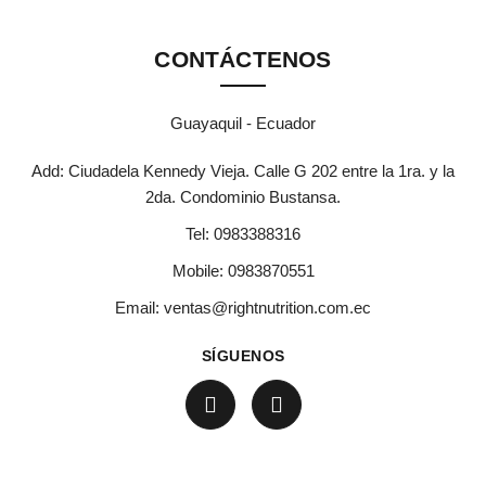
CONTÁCTENOS
Guayaquil - Ecuador
Add: Ciudadela Kennedy Vieja. Calle G 202 entre la 1ra. y la
2da. Condominio Bustansa.
Tel:
0983388316
Mobile:
0983870551
Email:
ventas@rightnutrition.com.ec
SÍGUENOS