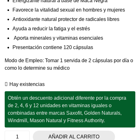
Energizante natural a base de Maca Negra
Favorece la vitalidad sexual en hombres y mujeres
Antioxidante natural protector de radicales libres
Ayuda a reducir la fatiga y el estrés
Aporta minerales y vitaminas esenciales
Presentación contiene 120 cápsulas
Modo de Empleo: Tomar 1 servida de 2 cápsulas por día o
como lo determine su médico
Hay existencias
Obtén un descuento adicional diferente por la compra
de 2, 4, 6 y 12 unidades en vitaminas iguales o
combinadas entre marcas Saxofit, Golden Naturals,
Windmill, Mason Natural y Fitness Authority.
AÑADIR AL CARRITO