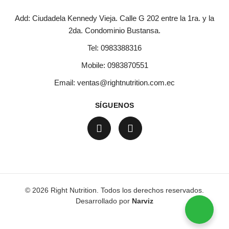
Add: Ciudadela Kennedy Vieja. Calle G 202 entre la 1ra. y la
2da. Condominio Bustansa.
Tel:
0983388316
Mobile:
0983870551
Email:
ventas@rightnutrition.com.ec
SÍGUENOS
© 2026 Right Nutrition. Todos los derechos reservados.
Desarrollado por
Narviz