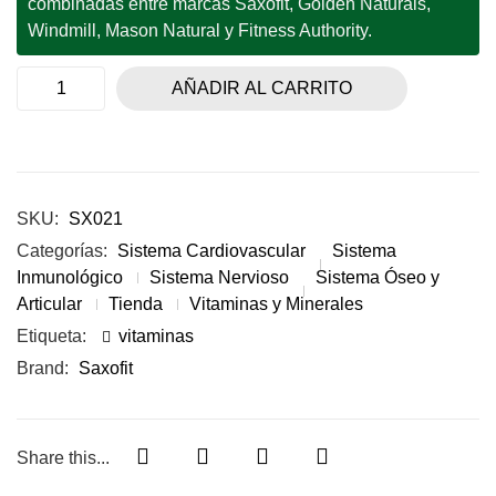
combinadas entre marcas Saxofit, Golden Naturals,
Windmill, Mason Natural y Fitness Authority.
AÑADIR AL CARRITO
SKU:
SX021
Categorías:
Sistema Cardiovascular
Sistema
Inmunológico
Sistema Nervioso
Sistema Óseo y
Articular
Tienda
Vitaminas y Minerales
Etiqueta:
vitaminas
Brand:
Saxofit
Share this...