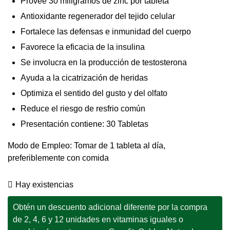
Provee 30 miligramos de zinc por tableta
Antioxidante regenerador del tejido celular
Fortalece las defensas e inmunidad del cuerpo
Favorece la eficacia de la insulina
Se involucra en la producción de testosterona
Ayuda a la cicatrización de heridas
Optimiza el sentido del gusto y del olfato
Reduce el riesgo de resfrio común
Presentación contiene: 30 Tabletas
Modo de Empleo: Tomar de 1 tableta al día,
preferiblemente con comida
Hay existencias
Obtén un descuento adicional diferente por la compra
de 2, 4, 6 y 12 unidades en vitaminas iguales o