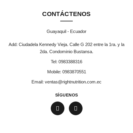
CONTÁCTENOS
Guayaquil - Ecuador
Add: Ciudadela Kennedy Vieja. Calle G 202 entre la 1ra. y la
2da. Condominio Bustansa.
Tel:
0983388316
Mobile:
0983870551
Email:
ventas@rightnutrition.com.ec
SÍGUENOS