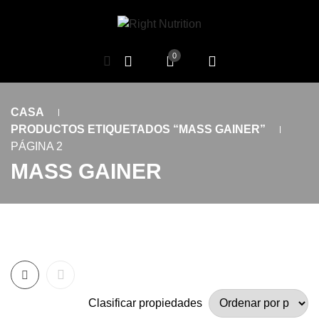
0
CASA
PRODUCTOS ETIQUETADOS “MASS GAINER”
PÁGINA 2
MASS GAINER
Clasificar propiedades