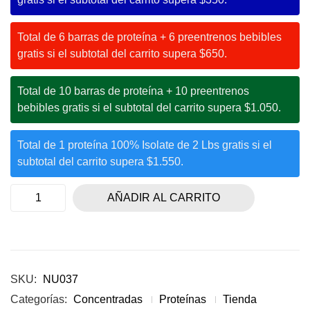
Total de 6 barras de proteína + 6 preentrenos bebibles
gratis si el subtotal del carrito supera $650.
Total de 10 barras de proteína + 10 preentrenos
bebibles gratis si el subtotal del carrito supera $1.050.
Total de 1 proteína 100% Isolate de 2 Lbs gratis si el
subtotal del carrito supera $1.550.
AÑADIR AL CARRITO
SKU:
NU037
Categorías:
Concentradas
Proteínas
Tienda