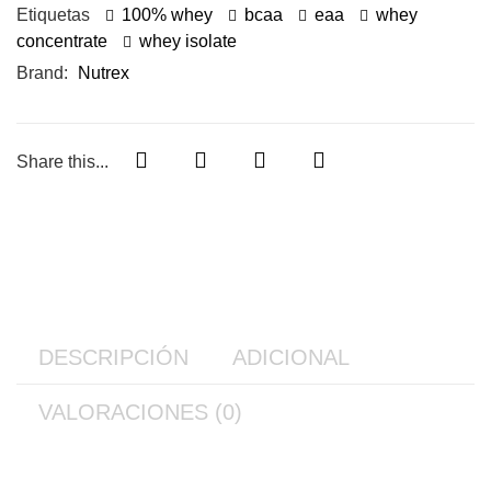
Etiquetas
100% whey
bcaa
eaa
whey
concentrate
whey isolate
Brand:
Nutrex
Share this...
DESCRIPCIÓN
ADICIONAL
VALORACIONES (0)